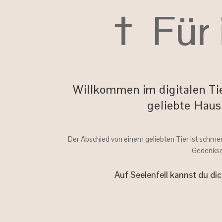
† Für
Willkommen im digitalen Tie
geliebte Haust
Der Abschied von einem geliebten Tier ist schmer
Gedenksei
Auf Seelenfell kannst du di