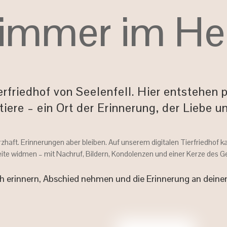
 immer im He
rfriedhof von Seelenfell. Hier entstehen 
iere – ein Ort der Erinnerung, der Liebe 
zhaft. Erinnerungen aber bleiben. Auf unserem digitalen Tierfriedhof k
te widmen – mit Nachruf, Bildern, Kondolenzen und einer Kerze des 
ch erinnern, Abschied nehmen und die Erinnerung an deine