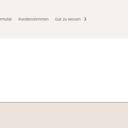
ormular
Kundenstimmen
Gut zu wissen