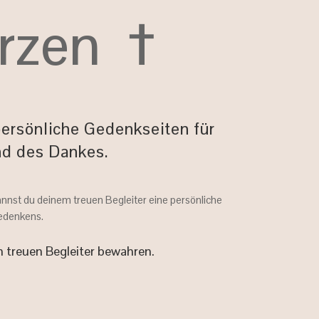
rzen †
persönliche Gedenkseiten für
und des Dankes.
annst du deinem treuen Begleiter eine persönliche
Gedenkens.
n treuen Begleiter bewahren.